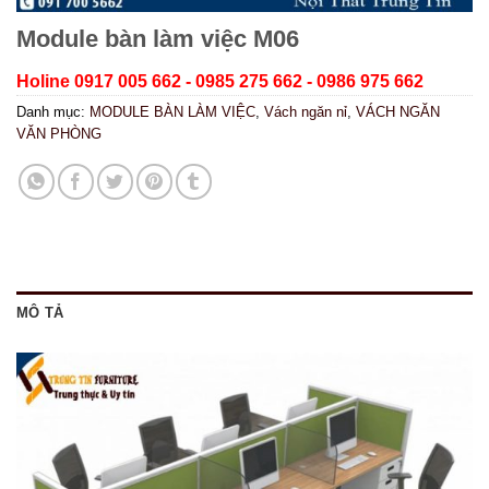
Module bàn làm việc M06
Holine 0917 005 662 - 0985 275 662 - 0986 975 662
Danh mục:
MODULE BÀN LÀM VIỆC
,
Vách ngăn nỉ
,
VÁCH NGĂN
VĂN PHÒNG
MÔ TẢ