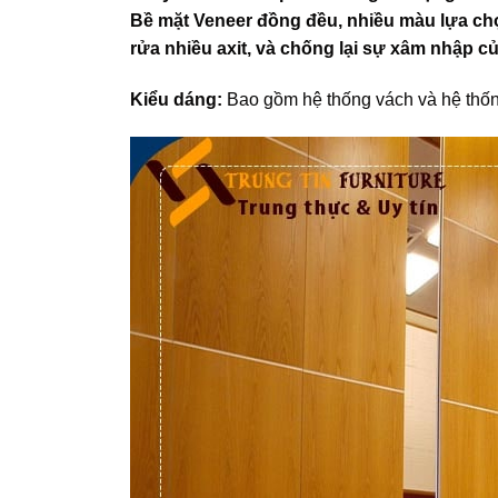
Bề mặt Veneer đồng đều, nhiều màu lựa chọ
rửa nhiều axit, và chống lại sự xâm nhập củ
Kiểu dáng:
Bao gồm hệ thống vách và hệ thống 