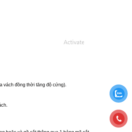
a vách đồng thời tăng độ cứng).
ách.