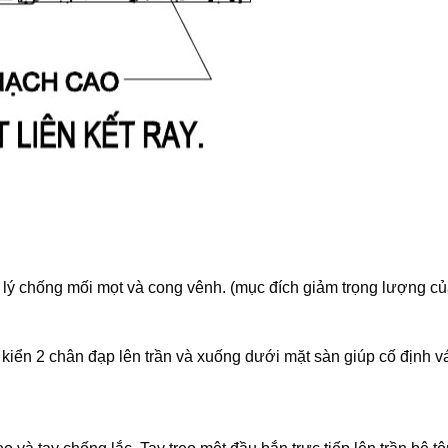
 lý chống mối mọt và cong vênh. (mục đích giảm trọng lượng củ
kiển 2 chân đạp lên trần và xuống dưới mặt sàn giúp cố định v