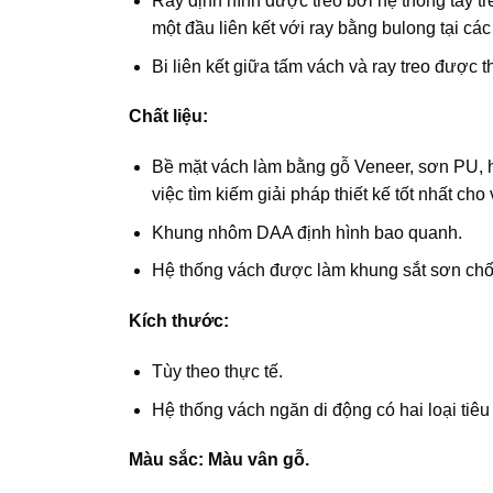
Ray định hình được treo bởi hệ thống tay tre
một đầu liên kết với ray bằng bulong tại cá
Bi liên kết giữa tấm vách và ray treo được th
Chất liệu:
Bề mặt vách làm bằng gỗ Veneer, sơn PU, 
việc tìm kiếm giải pháp thiết kế tốt nhất ch
Khung nhôm DAA định hình bao quanh.
Hệ thống vách được làm khung sắt sơn chốn
Kích thước:
Tùy theo thực tế.
Hệ thống vách ngăn di động có hai loại ti
Màu sắc: Màu vân gỗ.