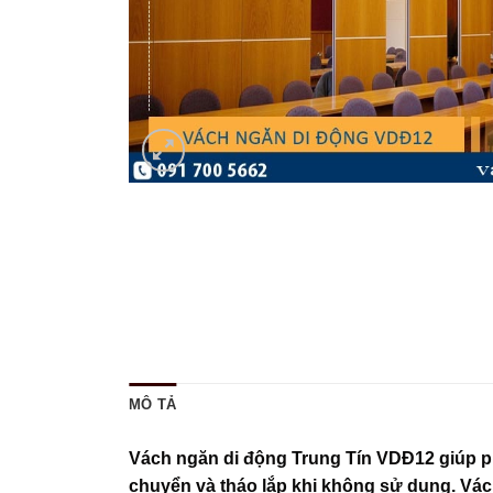
MÔ TẢ
Vách ngăn di động Trung Tín VDĐ12 giúp ph
chuyển và tháo lắp khi không sử dụng. Vác