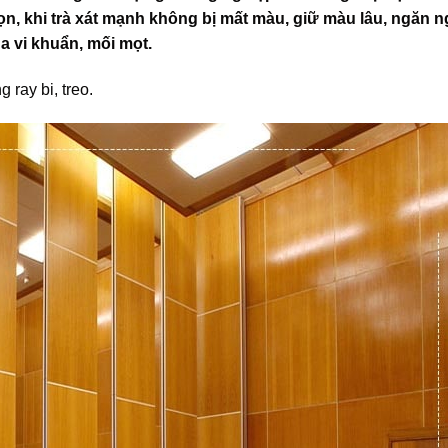
n, khi trà xát mạnh không bị mất màu, giữ màu lâu, ngăn n
a vi khuẩn, mối mọt.
ray bi, treo.