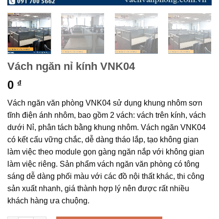
Vách ngăn nỉ kính VNK04
0
₫
Vách ngăn văn phòng VNK04 sử dụng khung nhôm sơn
tĩnh điện ánh nhôm, bao gồm 2 vách: vách trên kính, vách
dưới Nỉ, phân tách bằng khung nhôm. Vách ngăn VNK04
có kết cấu vững chắc, dễ dàng tháo lắp, tạo không gian
làm việc theo module gọn gàng ngăn nắp với không gian
làm việc riêng. Sản phẩm vách ngăn văn phòng có tông
sáng dễ dàng phối màu với các đồ nội thất khác, thi công
sản xuất nhanh, giá thành hợp lý nên được rất nhiều
khách hàng ưa chuộng.