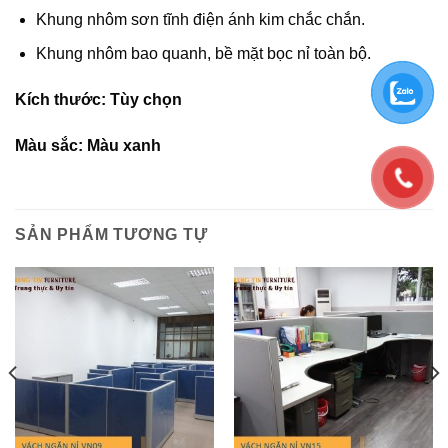
Khung nhôm sơn tĩnh điện ánh kim chắc chắn.
Khung nhôm bao quanh, bề mặt bọc nỉ toàn bộ.
Kích thước: Tùy chọn
Màu sắc: Màu xanh
SẢN PHẨM TƯƠNG TỰ