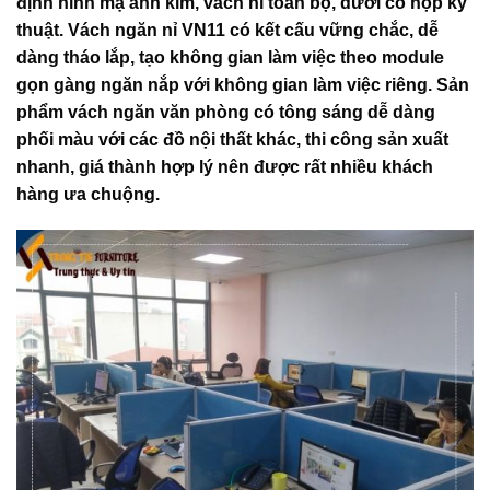
định hình mạ ánh kim, vách nỉ toàn bộ, dưới có hộp kỹ
thuật. Vách ngăn nỉ VN11 có kết cấu vững chắc, dễ
dàng tháo lắp, tạo không gian làm việc theo module
gọn gàng ngăn nắp với không gian làm việc riêng. Sản
phẩm vách ngăn văn phòng có tông sáng dễ dàng
phối màu với các đồ nội thất khác, thi công sản xuất
nhanh, giá thành hợp lý nên được rất nhiều khách
hàng ưa chuộng.