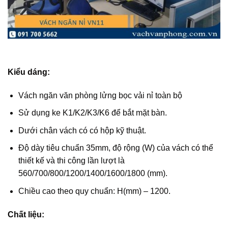
Kiểu dáng:
Vách ngăn văn phòng lửng bọc vải nỉ toàn bộ
Sử dụng ke K1/K2/K3/K6 để bắt mặt bàn.
Dưới chân vách có có hộp kỹ thuật.
Độ dày tiêu chuẩn 35mm, độ rộng (W) của vách có thể
thiết kế và thi công lần lượt là
560/700/800/1200/1400/1600/1800 (mm).
Chiều cao theo quy chuẩn: H(mm) – 1200.
Chất liệu: