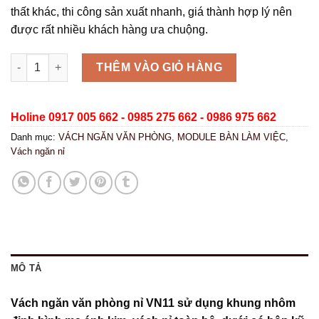
thất khác, thi công sản xuất nhanh, giá thành hợp lý nên
được rất nhiều khách hàng ưa chuộng.
Vách ngăn nỉ VN11 số lượng
THÊM VÀO GIỎ HÀNG
Holine 0917 005 662 - 0985 275 662 - 0986 975 662
Danh mục:
VÁCH NGĂN VĂN PHÒNG
,
MODULE BÀN LÀM VIỆC
,
Vách ngăn nỉ
MÔ TẢ
Vách ngăn văn phòng nỉ VN11 sử dụng khung nhôm