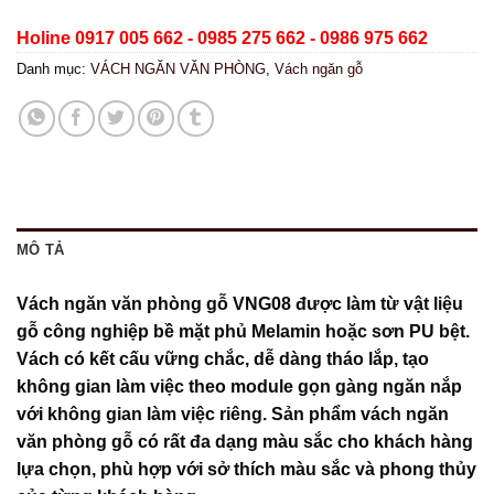
Holine 0917 005 662 - 0985 275 662 - 0986 975 662
Danh mục:
VÁCH NGĂN VĂN PHÒNG
,
Vách ngăn gỗ
MÔ TẢ
Vách ngăn văn phòng gỗ VNG08 được làm từ vật liệu
gỗ công nghiệp bề mặt phủ Melamin hoặc sơn PU bệt.
Vách có kết cấu vững chắc, dễ dàng tháo lắp, tạo
không gian làm việc theo module gọn gàng ngăn nắp
với không gian làm việc riêng. Sản phẩm vách ngăn
văn phòng gỗ có rất đa dạng màu sắc cho khách hàng
lựa chọn, phù hợp với sở thích màu sắc và phong thủy