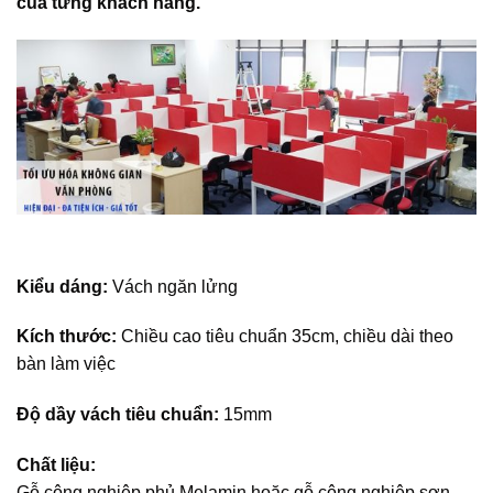
của từng khách hàng.
Kiểu dáng:
Vách ngăn lửng
Kích thước:
Chiều cao tiêu chuẩn 35cm, chiều dài theo
bàn làm việc
Độ dầy vách tiêu chuẩn:
15mm
Chất liệu:
Gỗ công nghiệp phủ Melamin hoặc gỗ công nghiệp sơn