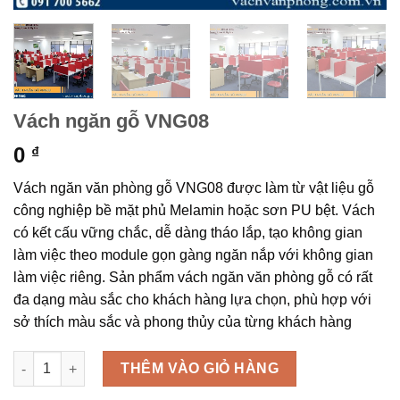
Vách ngăn gỗ VNG08
0
₫
Vách ngăn văn phòng gỗ VNG08 được làm từ vật liệu gỗ
công nghiệp bề mặt phủ Melamin hoặc sơn PU bệt. Vách
có kết cấu vững chắc, dễ dàng tháo lắp, tạo không gian
làm việc theo module gọn gàng ngăn nắp với không gian
làm việc riêng. Sản phẩm vách ngăn văn phòng gỗ có rất
đa dạng màu sắc cho khách hàng lựa chọn, phù hợp với
sở thích màu sắc và phong thủy của từng khách hàng
Vách ngăn gỗ VNG08 số lượng
THÊM VÀO GIỎ HÀNG