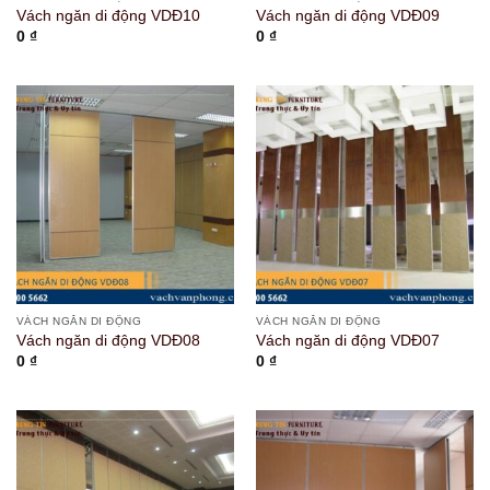
Vách ngăn di động VDĐ10
Vách ngăn di động VDĐ09
0
₫
0
₫
VÁCH NGĂN DI ĐỘNG
VÁCH NGĂN DI ĐỘNG
Vách ngăn di động VDĐ08
Vách ngăn di động VDĐ07
0
₫
0
₫