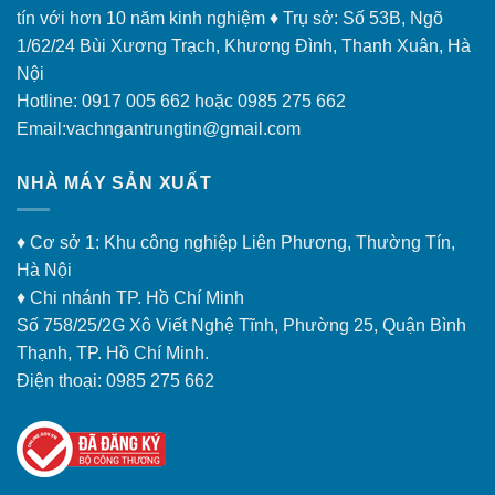
tín với hơn 10 năm kinh nghiệm ♦ Trụ sở: Số 53B, Ngõ
1/62/24 Bùi Xương Trạch, Khương Đình, Thanh Xuân, Hà
Nội
Hotline: 0917 005 662 hoặc 0985 275 662
Email:vachngantrungtin@gmail.com
NHÀ MÁY SẢN XUẤT
♦ Cơ sở 1: Khu công nghiệp Liên Phương, Thường Tín,
Hà Nội
♦ Chi nhánh TP. Hồ Chí Minh
Số 758/25/2G Xô Viết Nghệ Tĩnh, Phường 25, Quận Bình
Thạnh, TP. Hồ Chí Minh.
Điện thoại: 0985 275 662