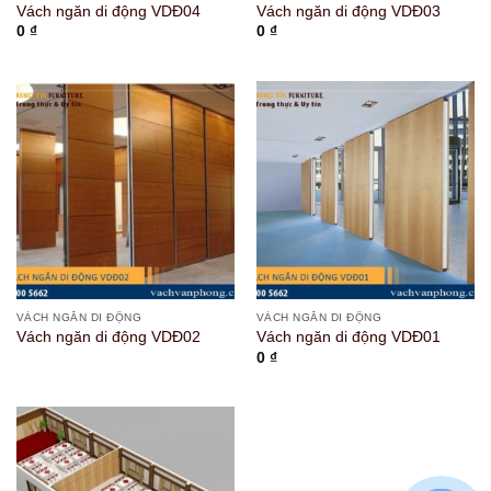
Vách ngăn di động VDĐ04
Vách ngăn di động VDĐ03
0
₫
0
₫
VÁCH NGĂN DI ĐỘNG
VÁCH NGĂN DI ĐỘNG
Vách ngăn di động VDĐ02
Vách ngăn di động VDĐ01
0
₫