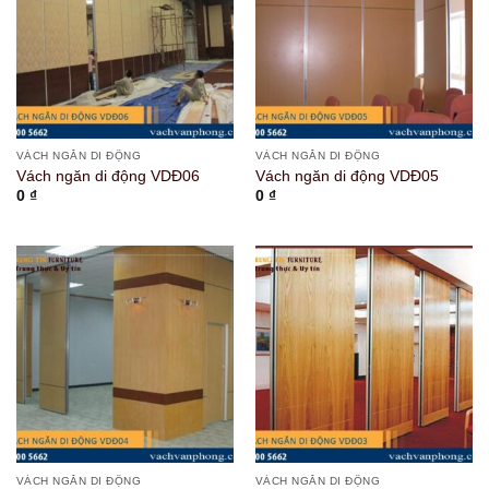
VÁCH NGĂN DI ĐỘNG
VÁCH NGĂN DI ĐỘNG
Vách ngăn di động VDĐ06
Vách ngăn di động VDĐ05
0
₫
0
₫
VÁCH NGĂN DI ĐỘNG
VÁCH NGĂN DI ĐỘNG